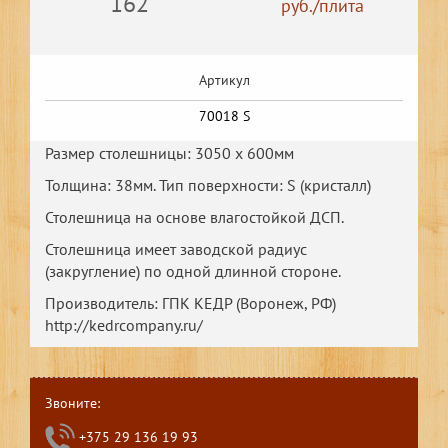
162
руб./плита
Артикул
70018 S
Размер столешницы: 3050 х 600мм
Толщина: 38мм. Тип поверхности: S (кристалл)
Столешница на основе влагостойкой ДСП.
Столешница имеет заводской радиус
(закругление) по одной длинной стороне.
Производитель: ГПК КЕДР (Воронеж, РФ)
http://kedrcompany.ru/
Звоните:
+375 29 136 19 93