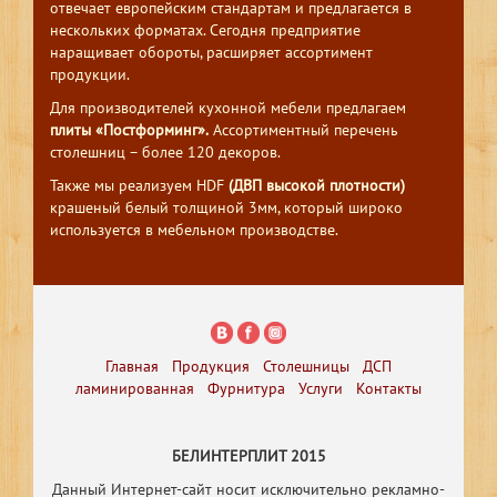
отвечает европейским стандартам и предлагается в
нескольких форматах. Сегодня предприятие
наращивает обороты, расширяет ассортимент
продукции.
Для производителей кухонной мебели предлагаем
плиты «Постформинг».
Ассортиментный перечень
столешниц – более 120 декоров.
Также мы реализуем HDF
(ДВП высокой плотности)
крашеный белый толщиной 3мм, который широко
используется в мебельном производстве.
Главная
Продукция
Столешницы
ДСП
ламинированная
Фурнитура
Услуги
Контакты
БЕЛИНТЕРПЛИТ 2015
Данный Интернет-сайт носит исключительно рекламно-