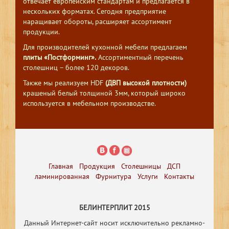
отвечает европейским стандартам и предлагается в
нескольких форматах. Сегодня предприятие
наращивает обороты, расширяет ассортимент
продукции.
Для производителей кухонной мебели предлагаем
плиты «Постформинг».
Ассортиментный перечень
столешниц – более 120 декоров.
Также мы реализуем HDF
(ДВП высокой плотности)
крашеный белый толщиной 3мм, который широко
используется в мебельном производстве.
Главная
Продукция
Столешницы
ДСП
ламинированная
Фурнитура
Услуги
Контакты
БЕЛИНТЕРПЛИТ 2015
Данный Интернет-сайт носит исключительно рекламно-