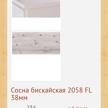
Сосна бискайская 2058 FL
38мм
234