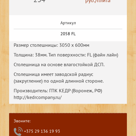
руб./плита
Артикул
2058 FL
Размер столешницы: 3050 х 600мм
Толщина: 38мм. Тип поверхности: FL (файн лайн)
Столешница на основе влагостойкой ДСП.
Столешница имеет заводской радиус
(закругление) по одной длинной стороне.
Производитель: ГПК КЕДР (Воронеж, РФ)
http://kedrcompany.ru/
Звоните:
+375 29 136 19 93