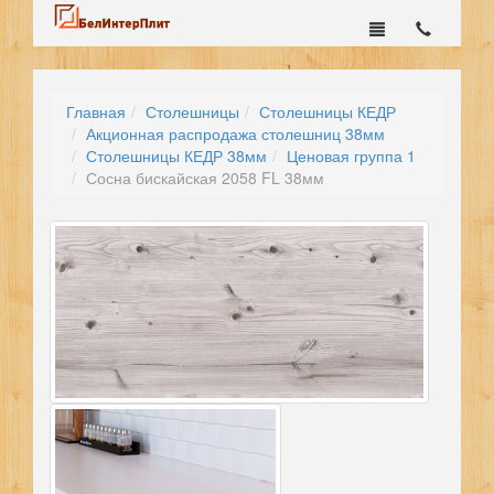
Главная
Столешницы
Столешницы КЕДР
Акционная распродажа столешниц 38мм
Столешницы КЕДР 38мм
Ценовая группа 1
Сосна бискайская 2058 FL 38мм