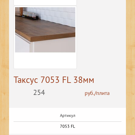
Таксус 7053 FL 38мм
254
руб./плита
Артикул
7053 FL