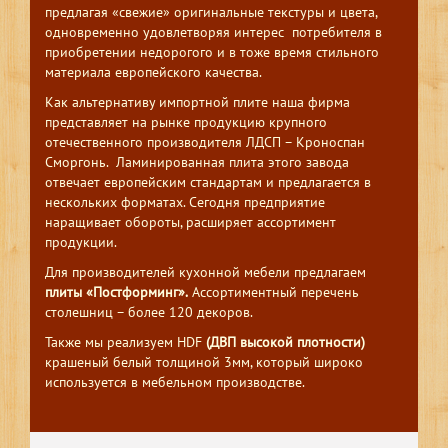
предлагая «свежие» оригинальные текстуры и цвета,
одновременно удовлетворяя интерес потребителя в
приобретении недорогого и в тоже время стильного
материала европейского качества.
Как альтернативу импортной плите наша фирма
представляет на рынке продукцию крупного
отечественного производителя ЛДСП – Кроноспан
Сморгонь. Ламинированная плита этого завода
отвечает европейским стандартам и предлагается в
нескольких форматах. Сегодня предприятие
наращивает обороты, расширяет ассортимент
продукции.
Для производителей кухонной мебели предлагаем
плиты «Постформинг».
Ассортиментный перечень
столешниц – более 120 декоров.
Также мы реализуем HDF
(ДВП высокой плотности)
крашеный белый толщиной 3мм, который широко
используется в мебельном производстве.