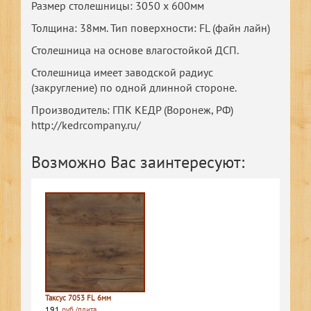
Размер столешницы: 3050 х 600мм
Толщина: 38мм. Тип поверхности: FL (файн лайн)
Столешница на основе влагостойкой ДСП.
Столешница имеет заводской радиус
(закругление) по одной длинной стороне.
Производитель: ГПК КЕДР (Воронеж, РФ)
http://kedrcompany.ru/
Возможно Вас заинтересуют:
Таксус 7053 FL 6мм
191
руб./плита