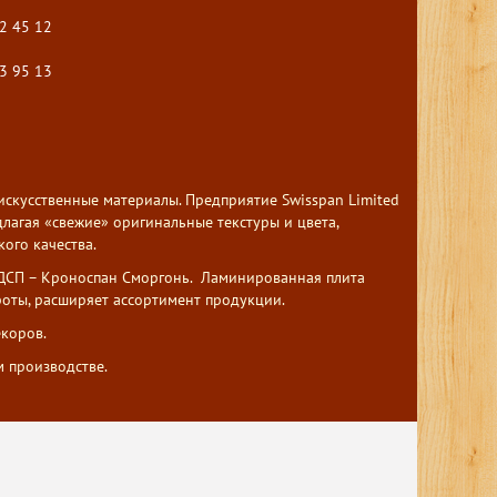
2 45 12
3 95 13
кусственные материалы. Предприятие Swisspan Limited
лагая «свежие» оригинальные текстуры и цвета,
ого качества.
ЛДСП – Кроноспан Сморгонь. Ламинированная плита
роты, расширяет ассортимент продукции.
коров.
 производстве.