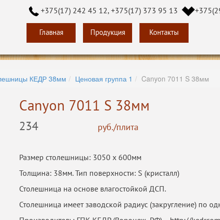
+375(17) 242 45 12, +375(17) 373 95 13
+375(2
Главная
Продукция
Контакты
лешницы КЕДР 38мм
Ценовая группа 1
Canyon 7011 S 38мм
Canyon 7011 S 38мм
234
руб./плита
Размер столешницы: 3050 х 600мм
Толщина: 38мм. Тип поверхности: S (кристалл)
Столешница на основе влагостойкой ДСП.
Столешница имеет заводской радиус (закругление) по од