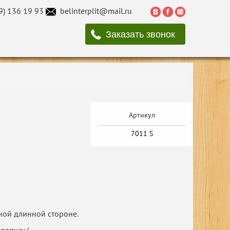
9) 136 19 93
belinterplit@mail.ru
Заказать звонок
Артикул
7011 S
ной длинной стороне.