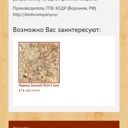
Производитель: ГПК КЕДР (Воронеж, РФ)
http://kedrcompany.ru/
Возможно Вас заинтересуют:
Мрамор Золотой 3024 S 6мм
171
руб./плита
Звоните: