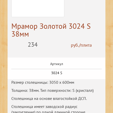
Мрамор Золотой 3024 S
38мм
234
руб./плита
Артикул
3024 S
Размер столешницы: 3050 х 600мм
Толщина: 38мм. Тип поверхности: S (кристалл)
Столешница на основе влагостойкой ДСП.
Столешница имеет заводской радиус
(закругление) по одной длинной стороне.