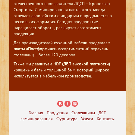
отечественного производителя ЛДСП – Кроноспан
Сморгонь. Ламинированная плита этого завода
отвечает европейским стандартам и предлагается в
нескольких форматах. Сегодня предприятие
наращивает обороты, расширяет ассортимент
продукции.
Для производителей кухонной мебели предлагаем
плиты «Постформинг».
Ассортиментный перечень
столешниц – более 120 декоров.
Также мы реализуем HDF
(ДВП высокой плотности)
крашеный белый толщиной 3мм, который широко
используется в мебельном производстве.
Главная
Продукция
Столешницы
ДСП
ламинированная
Фурнитура
Услуги
Контакты