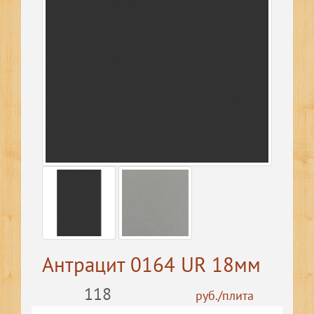
Антрацит 0164 UR 18мм
118
руб./плита