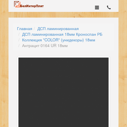
Главная
ДСП ламинированная
ДСП ламинированная 18мм Кроноспан РБ
Коллекция "COLOR" (унидекоры) 18мм
Антрацит 0164 UR 18мм