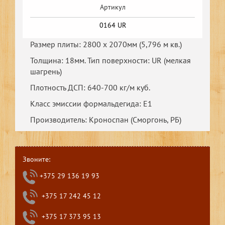
Артикул
0164 UR
Размер плиты: 2800 х 2070мм (5,796 м кв.)
Толщина: 18мм. Тип поверхности: UR (мелкая
шагрень)
Плотность ДСП: 640-700 кг/м куб.
Класс эмиссии формальдегида: E1
Производитель: Кроноспан (Сморгонь, РБ)
Звоните:
+375 29 136 19 93
+375 17 242 45 12
+375 17 373 95 13