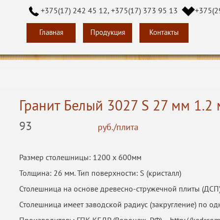
+375(17) 242 45 12, +375(17) 373 95 13
+375(2
Главная
Продукция
Контакты
Гранит Белый 3027 S 27 мм 1.2 
93
руб./плита
Размер столешницы: 1200 х 600мм
Толщина: 26 мм. Тип поверхности: S (кристалл)
Столешница на основе древесно-стружечной плиты (ДСП)
Столешница имеет заводской радиус (закругление) по од