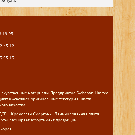
pany.ru/
6 19 93
2 45 12
3 95 13
кусственные материалы. Предприятие Swisspan Limited
лагая «свежие» оригинальные текстуры и цвета,
ого качества.
ЛДСП – Кроноспан Сморгонь. Ламинированная плита
роты, расширяет ассортимент продукции.
коров.