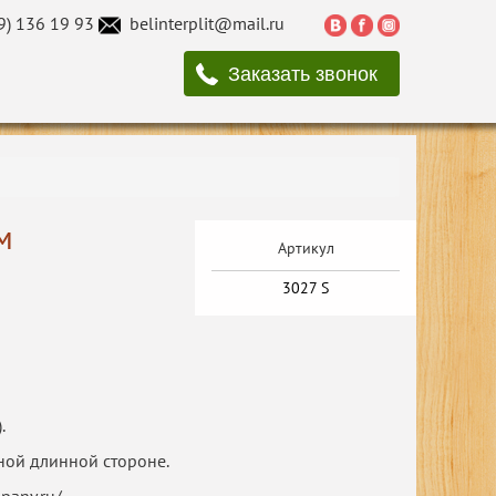
9) 136 19 93
belinterplit@mail.ru
Заказать звонок
м
Артикул
3027 S
.
ной длинной стороне.