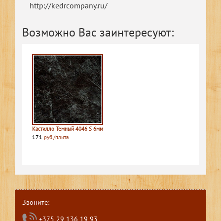
http://kedrcompany.ru/
Возможно Вас заинтересуют:
Кастилло Темный 4046 S 6мм
171
руб./плита
Звоните:
+375 29 136 19 93