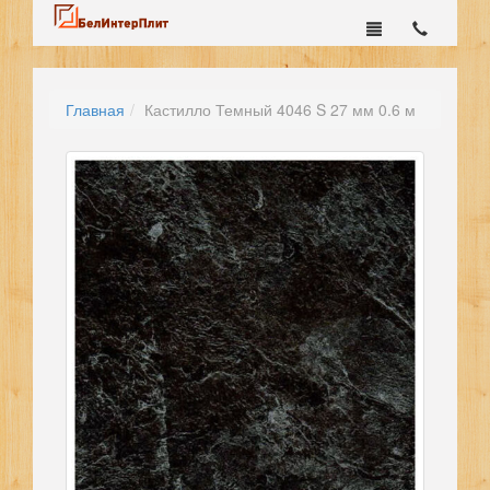
Главная
Кастилло Темный 4046 S 27 мм 0.6 м