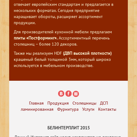
отвечает европейским стандартам и предлагается в
нескольких форматах. Сегодня предприятие
наращивает обороты, расширяет ассортимент
продукции.
Для производителей кухонной мебели предлагаем
плиты «Постформинг».
Ассортиментный перечень
столешниц – более 120 декоров.
Также мы реализуем HDF
(ДВП высокой плотности)
крашеный белый толщиной 3мм, который широко
используется в мебельном производстве.
Главная
Продукция
Столешницы
ДСП
ламинированная
Фурнитура
Услуги
Контакты
БЕЛИНТЕРПЛИТ 2015
Данный Интернет-сайт носит исключительно рекламно-