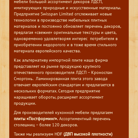
мебели большой ассортимент декоров ЛДСП,
имитирующих природные и искусственные материалы.
Предприятие Swisspan Limited отслеживает новые
технологии в производстве мебельных плитных
материалов и постоянно обновляет перечень декоров,
предлагая «свежие» оригинальные текстуры и цвета,
одновременно удовлетворяя интерес потребителя в
приобретении недорогого и в тоже время стильного
материала европейского качества.
Как альтернативу импортной плите наша фирма
представляет на рынке продукцию крупного
отечественного производителя ЛДСП – Кроноспан
Сморгонь. Ламинированная плита этого завода
отвечает европейским стандартам и предлагается в
нескольких форматах. Сегодня предприятие
наращивает обороты, расширяет ассортимент
продукции.
Для производителей кухонной мебели предлагаем
плиты «Постформинг».
Ассортиментный перечень
столешниц – более 120 декоров.
Также мы реализуем HDF
(ДВП высокой плотности)