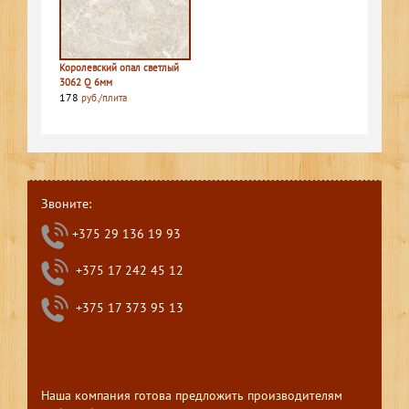
Королевский опал светлый
3062 Q 6мм
178
руб./плита
Звоните:
+375 29 136 19 93
+375 17 242 45 12
+375 17 373 95 13
Наша компания готова предложить производителям