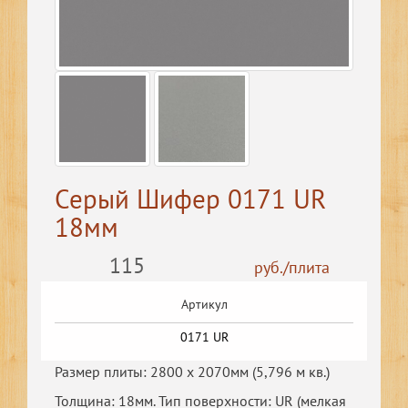
Серый Шифер 0171 UR
18мм
115
руб./плита
Артикул
0171 UR
Размер плиты: 2800 х 2070мм (5,796 м кв.)
Толщина: 18мм. Тип поверхности: UR (мелкая